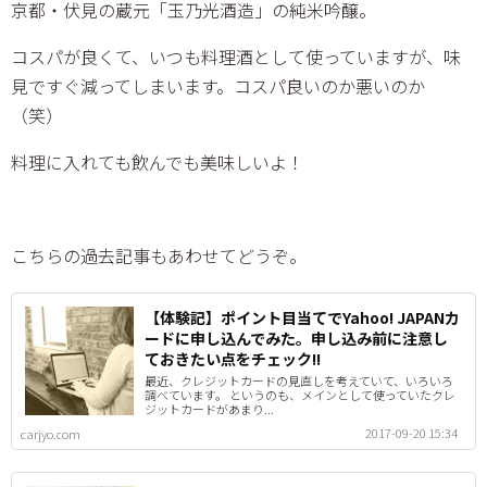
京都・伏見の蔵元「玉乃光酒造」の純米吟醸。
コスパが良くて、いつも料理酒として使っていますが、味
見ですぐ減ってしまいます。コスパ良いのか悪いのか
（笑）
料理に入れても飲んでも美味しいよ！
こちらの過去記事もあわせてどうぞ。
【体験記】ポイント目当てでYahoo! JAPANカ
ードに申し込んでみた。申し込み前に注意し
ておきたい点をチェック!!
最近、クレジットカードの見直しを考えていて、いろいろ
調べています。 というのも、メインとして使っていたクレ
ジットカードがあまり...
2017-09-20 15:34
carjyo.com