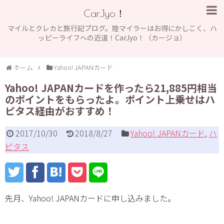
CarJyo！
マイルとクレカと旅行記ブログ。陸マイラーはお得にかしこく、ハ
ッピーライフへの近道！CarJyo！（カージョ）
ホーム
Yahoo! JAPANカード
Yahoo! JAPANカードを作ったら21,885円相当
のポイントをもらったよ。ポイント上乗せはハ
ピタス経由がおすすめ！
2017/10/30
2018/8/27
Yahoo! JAPANカード
,
ハ
ピタス
先月、Yahoo! JAPANカードに申し込みました。