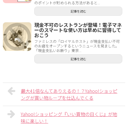
のポイントが貯められる方法があると...
記事を読む
現金不可のレストランが登場！電子マネ
ーのスマートな使い方は早めに習得して
おこう
ファミレスの「ロイヤルホスト」が現金支払い不可
のお店をオープンするというニュースを見ました。
「現金支払いお断り」東京...
記事を読む
最大41倍なんてありえるの！？Yahoo!ショッピ
ングが買い物ループを仕込んでくる
Yahoo!ショッピング『いい買物の日くじ』が地
味に楽しい！