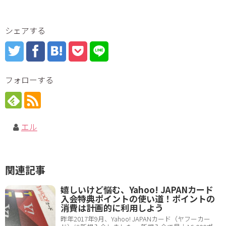
シェアする
フォローする
エル
関連記事
嬉しいけど悩む、Yahoo! JAPANカード
入会特典ポイントの使い道！ポイントの
消費は計画的に利用しよう
昨年2017年9月、Yahoo! JAPANカード（ヤフーカー