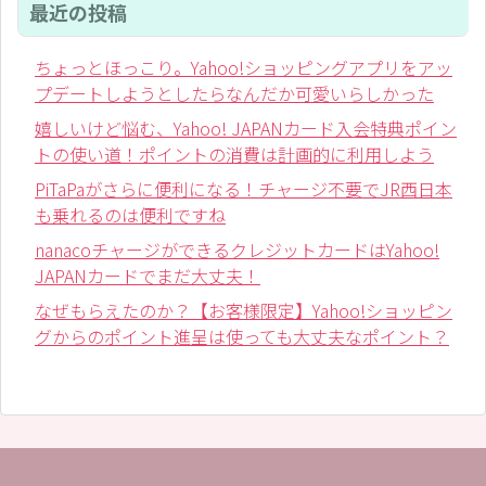
最近の投稿
ちょっとほっこり。Yahoo!ショッピングアプリをアッ
プデートしようとしたらなんだか可愛いらしかった
嬉しいけど悩む、Yahoo! JAPANカード入会特典ポイン
トの使い道！ポイントの消費は計画的に利用しよう
PiTaPaがさらに便利になる！チャージ不要でJR西日本
も乗れるのは便利ですね
nanacoチャージができるクレジットカードはYahoo!
JAPANカードでまだ大丈夫！
なぜもらえたのか？【お客様限定】Yahoo!ショッピン
グからのポイント進呈は使っても大丈夫なポイント？