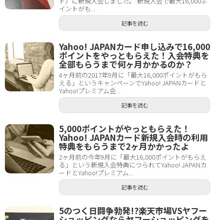
ド）に新規入会しました。 新規入会で最大16,000ポ
イントがも...
記事を読む
Yahoo! JAPANカード申し込みで16,000
ポイントをやっともらえた！入会特典を
全部もらうまで何ヶ月かかるのか？
4ヶ月前の2017年9月に「最大16,000ポイントがもら
える」というキャンペーンでYahoo! JAPANカードと
Yahoo!プレミアム会...
記事を読む
5,000ポイントがやっともらえた！
Yahoo! JAPANカード新規入会時の利用
特典をもらうまで2ヶ月かかったよ
2ヶ月前の今年9月に「最大16,000ポイントがもらえ
る」という新規入会特典につられてYahoo! JAPANカ
ードとYahoo!プレミアム...
記事を読む
5のつく日闘争勃発!?楽天市場VSヤフー
ショッピングならヤフーショッピングを