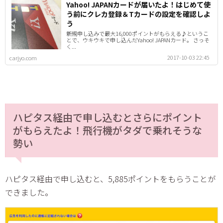
Yahoo! JAPANカードが届いたよ！はじめて使
う前にクレカ登録＆Tカードの設定を確認しよ
う
新規申し込みで最大16,000ポイントがもらえる♪というこ
とで、ウキウキで申し込んだYahoo! JAPANカード。 さっそ
く...
2017-10-03 22:45
carjyo.com
ハピタス経由で申し込むとさらにポイント
がもらえたよ！飛行機がタダで乗れそうな
勢い
ハピタス経由で申し込むと、5,885ポイントをもらうことが
できました。