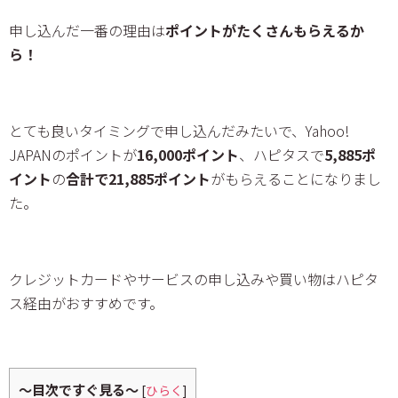
申し込んだ一番の理由は
ポイントがたくさんもらえるか
ら！
とても良いタイミングで申し込んだみたいで、Yahoo!
JAPANのポイントが
16,000ポイント
、ハピタスで
5,885ポ
イント
の
合計で21,885ポイント
がもらえることになりまし
た。
クレジットカードやサービスの申し込みや買い物はハピタ
ス経由がおすすめです。
～目次ですぐ見る～
[
ひらく
]