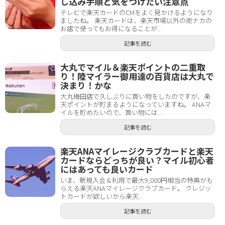
し込み手順と気をつけたい注意点
テレビで楽天カードのCMをよく見かけるようになり
ましたね。 楽天カードは、楽天市場以外の街ナカの
お店で使ってもお得になることが...
記事を読む
大丸でマイル＆楽天ポイントの二重取
り！陸マイラー御用達の百貨店は大丸で
決まり！かな
大丸梅田店で久しぶりに買い物をしたのですが、楽
天ポイントが貯まるようになっていますね。 ANAマ
イルを貯めたいので、買い物には...
記事を読む
楽天ANAマイレージクラブカードと楽天
カードならどっちが良い？マイル初心者
にはあっても良いカード
いま、新規入会＆利用で最大9,000円相当の特典がも
らえる楽天ANAマイレージクラブカード。 クレジッ
トカードが欲しいから楽天...
記事を読む