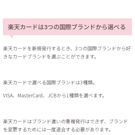
楽天カードは3つの国際ブランドから選べる
楽天カードを新規発行するとき、3つの国際ブランドから好
きなカードブランドを選ぶことができます。
楽天カードで選べる国際ブランドは3種類。
VISA、MasterCard、JCBから1種類を選べます。
楽天カードはブランド違いの重複発行はできず、ブランド
を変更するためには一度退会する必要があります。