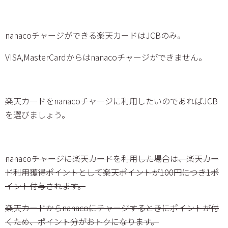
nanacoチャージができる楽天カードはJCBのみ。
VISA,MasterCardからはnanacoチャージができません。
楽天カードをnanacoチャージに利用したいのであればJCB
を選びましょう。
nanacoチャージに楽天カードを利用した場合は、楽天カー
ド利用獲得ポイントとして楽天ポイントが100円につき1ポ
イント付与されます。
楽天カードからnanacoにチャージするときにポイントが付
くため、ポイント分がおトクになります。