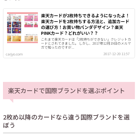
楽天カードが2枚持ちできるようになったよ！
楽天カードを2枚持ちする方法と、追加カード
の選び方！お買い物パンダデザイン？楽天
PINKカード？どれがいい？？
これまで楽天カードは「2枚持ちができない」クレジットカ
ードとされてきました。 しかし、2017年12月19日のメルマ
ガで知ったのですが...
2017-12-20 11:57
carjyo.com
楽天カードで国際ブランドを選ぶポイント
2枚め以降のカードなら違う国際ブランドを選
ぼう