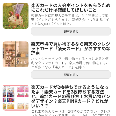
楽天カードの入会ポイントをもらうため
にこれだけは確認してほしいこと
楽天カードに新規入会をすると、入会特典として楽
天ポイントがもらえます。 新規入会でもらえるポイ
ントは5,000ポイント以上。 ...
記事を読む
楽天市場で買い物するなら楽天のクレジ
ットカード『楽天カード』がおすすめな
理由
ネットショッピングで買い物をするときにあると便
利なクレジットカード。 楽天市場で買い物をするこ
とが多いなら「楽天カード」を持っ...
記事を読む
楽天カードが2枚持ちできるようになっ
たよ！楽天カードを2枚持ちする方法
と、追加カードの選び方！お買い物パン
ダデザイン？楽天PINKカード？どれが
いい？？
これまで楽天カードは「2枚持ちができない」クレジ
ットカードとされてきました。 しかし、2017年12月