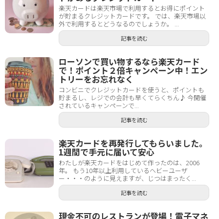
楽天カードは楽天市場で利用するとお得にポイント
が貯まるクレジットカードです。 では、楽天市場以
外で利用するとどうなるのでしょうか。 ...
記事を読む
ローソンで買い物するなら楽天カード
で！ポイント２倍キャンペーン中！エン
トリーをお忘れなく
コンビニでクレジットカードを使うと、ポイントも
貯まるし、レジでの会計も早くてらくちん♪ 今開催
されているキャンペーンで...
記事を読む
楽天カードを再発行してもらいました。
1週間で手元に届いて安心
わたしが楽天カードをはじめて作ったのは、2006
年。 もう10年以上利用しているヘビーユーザ
ー・・・のように見えますが、じつはまったく...
記事を読む
現金不可のレストランが登場！電子マネ