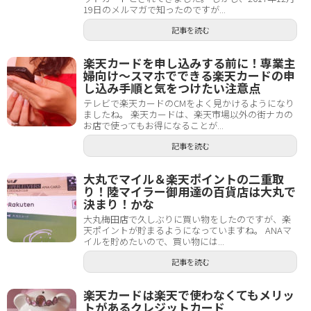
19日のメルマガで知ったのですが...
記事を読む
楽天カードを申し込みする前に！専業主
婦向け～スマホでできる楽天カードの申
し込み手順と気をつけたい注意点
テレビで楽天カードのCMをよく見かけるようになり
ましたね。 楽天カードは、楽天市場以外の街ナカの
お店で使ってもお得になることが...
記事を読む
大丸でマイル＆楽天ポイントの二重取
り！陸マイラー御用達の百貨店は大丸で
決まり！かな
大丸梅田店で久しぶりに買い物をしたのですが、楽
天ポイントが貯まるようになっていますね。 ANAマ
イルを貯めたいので、買い物には...
記事を読む
楽天カードは楽天で使わなくてもメリッ
トがあるクレジットカード