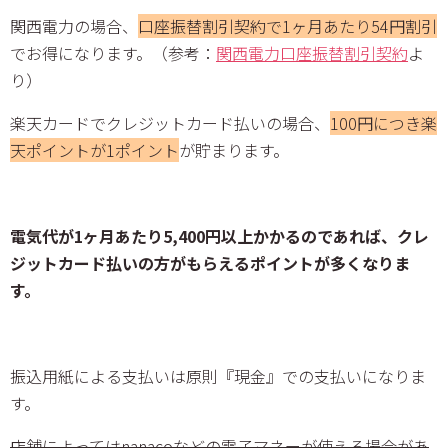
関西電力の場合、
口座振替割引契約で1ヶ月あたり54円割引
でお得になります。（参考：
関西電力口座振替割引契約
よ
り）
楽天カードでクレジットカード払いの場合、
100円につき楽
天ポイントが1ポイント
が貯まります。
電気代が1ヶ月あたり5,400円以上かかるのであれば、クレ
ジットカード払いの方がもらえるポイントが多くなりま
す。
振込用紙による支払いは原則『現金』での支払いになりま
す。
店舗によってはnanacoなどの電子マネーが使える場合があ