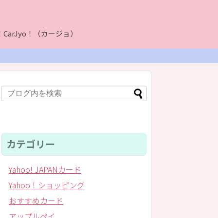
arJyo！（カージョ）
カテゴリー
Yahoo! JAPANカード
Yahoo！ショッピング
おすすめカード
アップルペイ