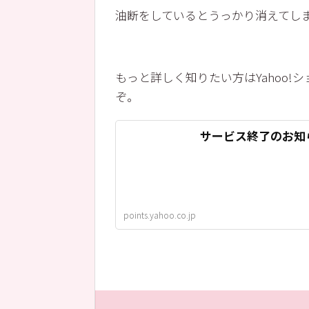
油断をしているとうっかり消えてしま
もっと詳しく知りたい方はYahoo
ぞ。
サービス終了のお知
points.yahoo.co.jp