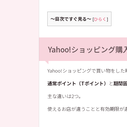
～目次ですぐ見る～
[
ひらく
]
Yahoo!ショッピング
Yahoo!ショッピングで買い物をし
通常ポイント（Tポイント）
と
期間
主な違いは2つ。
使えるお店が違うことと有効期限が