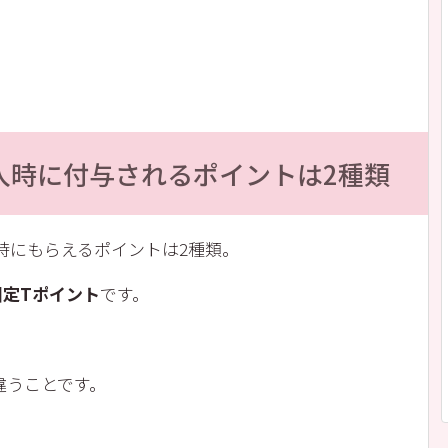
購入時に付与されるポイントは2種類
た時にもらえるポイントは2種類。
固定Tポイント
です。
違うことです。