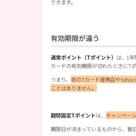
できます。
有効期限が違う
通常ポイント（Tポイント）
は、1
カードの有効期限が切れたときにT
つまり、
街のTカード提携店やYaho
ことはありません。
期間固定Tポイント
は、
キャンペー
期限日が決まっているものから、数