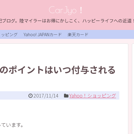
CarJyo！
ブログ。陸マイラーはお得にかしこく、ハッピーライフへの近道！C
ショッピング
Yahoo! JAPANカード
楽天カード
ングのポイントはいつ付与される
2017/11/14
Yahoo！ショッピング
っています。