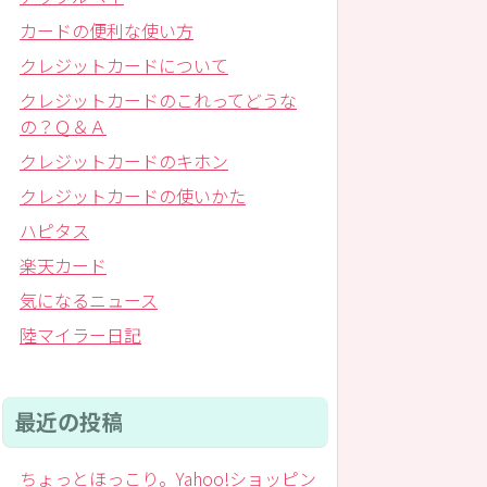
カードの便利な使い方
クレジットカードについて
クレジットカードのこれってどうな
の？Ｑ＆Ａ
クレジットカードのキホン
クレジットカードの使いかた
ハピタス
楽天カード
気になるニュース
陸マイラー日記
最近の投稿
ちょっとほっこり。Yahoo!ショッピン