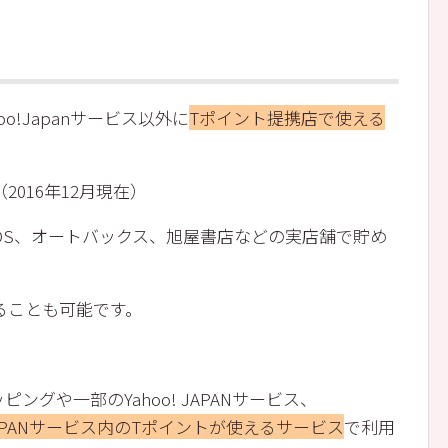
oo!Japanサービス以外に
Tポイント提携店で使える
016年12月現在）
NEOS、オートバックス、旭屋書店などの実店舗で貯め
ることも可能です。
ッピングや一部のYahoo! JAPANサービス、
! JAPANサービス内のTポイントが使えるサービス
で利用