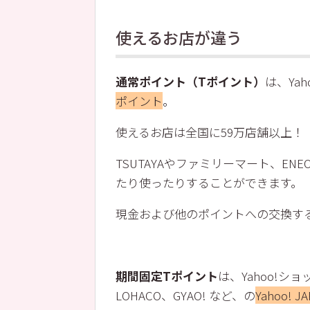
使えるお店が違う
通常ポイント（Tポイント）
は、Yah
ポイント
。
使えるお店は全国に59万店舗以上！（2
TSUTAYAやファミリーマート、E
たり使ったりすることができます。
現金および他のポイントへの交換す
期間固定Tポイント
は、Yahoo!ショ
LOHACO、GYAO! など、の
Yahoo