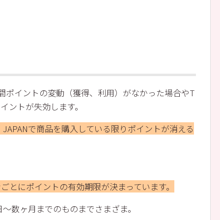
年間ポイントの変動（獲得、利用）がなかった場合やT
ポイントが失効します。
o! JAPANで商品を購入している限りポイントが消える
ンごとにポイントの有効期限が決まっています。
日～数ヶ月までのものまでさまざま。