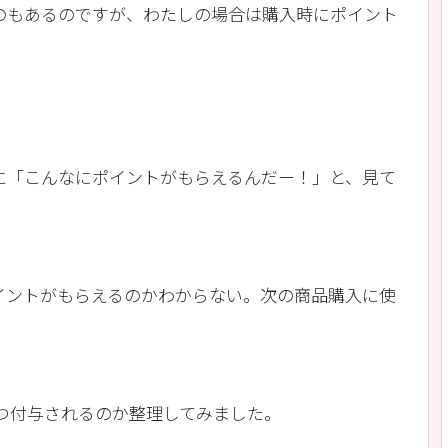
のもあるのですが、わたしの場合は購入時にポイント
に「こんなにポイントがもらえるんだー！」と、見て
イントがもらえるのかわからない。次の商品購入に使
。
いつ付与されるのか整理してみました。