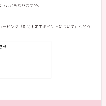
うこともあります^^;
!ショッピング『期間固定Ｔポイントについて』へどう
らせ