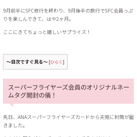
9月前半にSFC修行を終わり、9月後半の旅行でSFC会員っぷ
りを楽しんできて、はや2ヶ月。
ここにきてちょっと嬉しいサプライズ！
～目次ですぐ見る～
[
ひらく
]
スーパーフライヤーズ会員のオリジナルネー
ムタグ開封の儀！
先日、ANAスーパーフライヤーズカードから夫宛に封筒が届
きました。