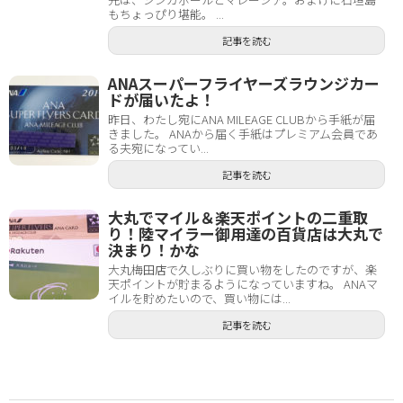
もちょっぴり堪能。 ...
記事を読む
ANAスーパーフライヤーズラウンジカー
ドが届いたよ！
昨日、わたし宛にANA MILEAGE CLUBから手紙が届
きました。 ANAから届く手紙はプレミアム会員であ
る夫宛になってい...
記事を読む
大丸でマイル＆楽天ポイントの二重取
り！陸マイラー御用達の百貨店は大丸で
決まり！かな
大丸梅田店で久しぶりに買い物をしたのですが、楽
天ポイントが貯まるようになっていますね。 ANAマ
イルを貯めたいので、買い物には...
記事を読む