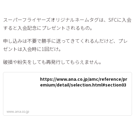
スーパーフライヤーズオリジナルネームタグは、SFCに入会
すると入会記念にプレゼントされるもの。
申し込みは不要で勝手に送ってきてくれるんだけど、プレ
ゼントは入会時に1回だけ。
破損や紛失をしても再発行してもらえません。
https://www.ana.co.jp/amc/reference/pr
emium/detail/selection.html#section03
www.ana.co.jp