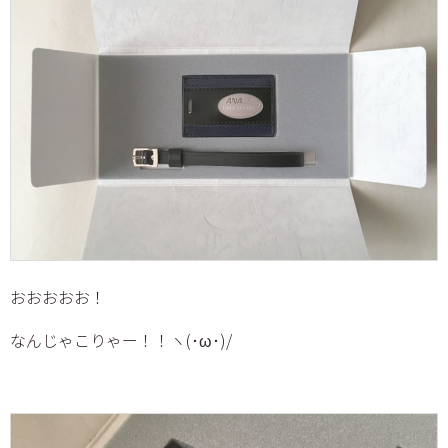
おおおおお！
なんじゃこりゃー！！ヽ(･ω･)/